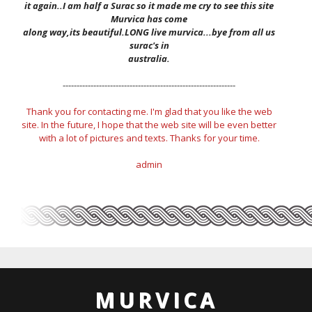
it again..I am half a Surac so it made me cry to see this site
Murvica has come
along way,its beautiful.LONG live murvica...bye from all us
surac's in
australia.
--------------------------------------------------------------
Thank you for contacting me. I'm glad that you like the web
site. In the future, I hope that the web site will be even better
with a lot of pictures and texts. Thanks for your time.
admin
MURVICA